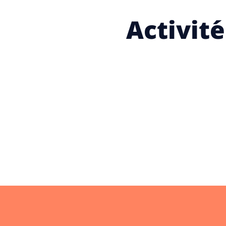
Activit