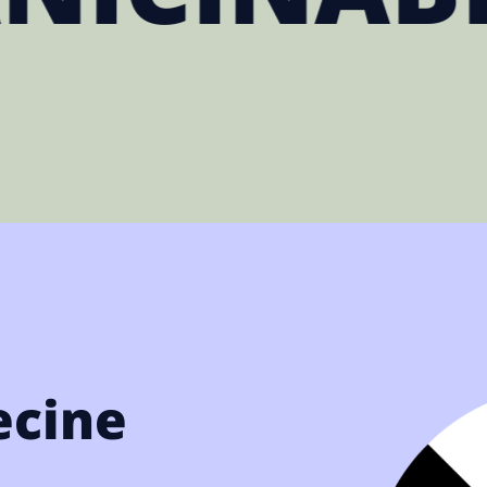
ecine