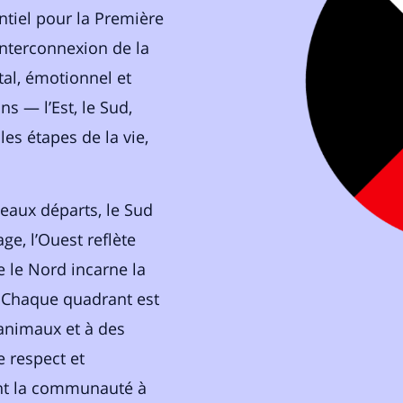
tiel pour la Première
interconnexion de la
tal, émotionnel et
ns — l’Est, le Sud,
les étapes de la vie,
veaux départs, le Sud
ge, l’Ouest reflète
ue le Nord incarne la
. Chaque quadrant est
animaux et à des
e respect et
ent la communauté à