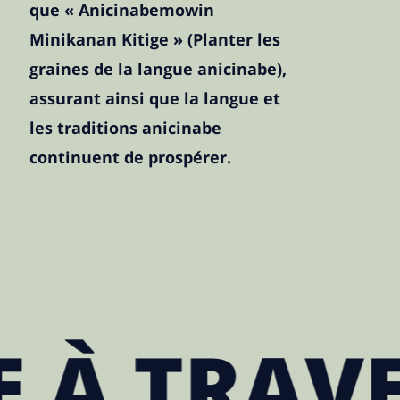
que « Anicinabemowin
Minikanan Kitige » (Planter les
graines de la langue anicinabe),
assurant ainsi que la langue et
les traditions anicinabe
continuent de prospérer.
RAVERS L